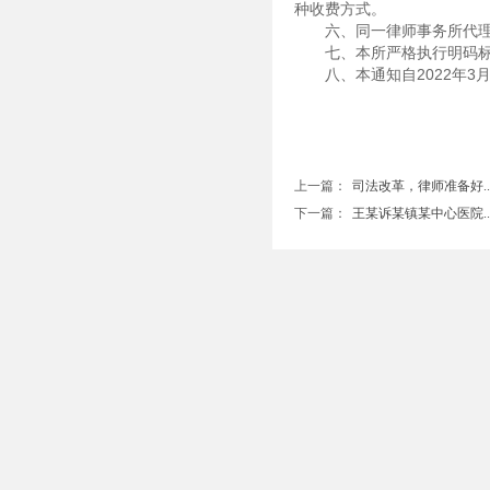
种收费方式。
六、同一律师事务所代
七、本所严格执行明码标
八、本通知自2022年3
上一篇：
司法改革，律师准备好....
下一篇：
王某诉某镇某中心医院....