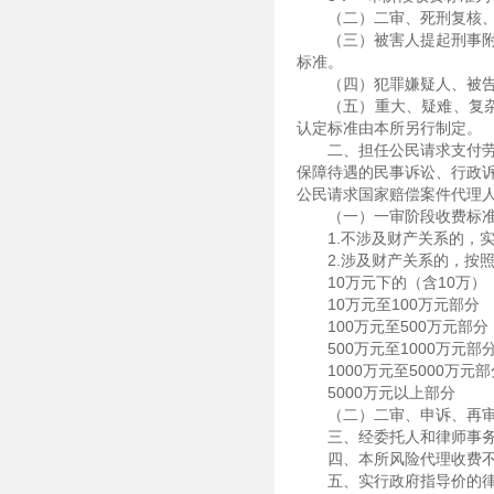
（二）二审、死刑复核
（三）被害人提起刑事
标准。
（四）犯罪嫌疑人、被
（五）重大、疑难、复
认定标准由本所另行制定。
二、担任公民请求支付
保障待遇的民事诉讼、行政
公民请求国家赔偿案件代理
（一）一审阶段收费标
1.不涉及财产关系的，实
2.涉及财产关系的，按
10万元下的（含10万
10万元至100万元部分
100万元至500万元部分
500万元至1000万元部
1000万元至5000万元
5000万元以上部
（二）二审、申诉、再
三、经委托人和律师事务
四、本所风险代理收费不
五、实行政府指导价的