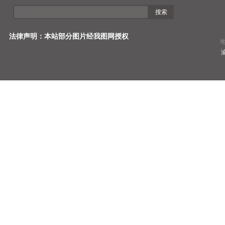
搜索
电话：02
法律声明：本站部分图片经我图网授权
地址：重庆市
渝