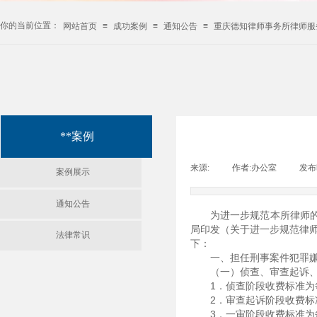
你的当前位置：
网站首页
≡
成功案例
≡
通知公告
≡
重庆德知律师事务所律师服
**案例
来源:
|
作者:
办公室
|
发布
案例展示
通知公告
为进一步规范本所律师
局印发（关于进一步规范律
法律常识
下：
一、担任刑事案件犯罪
（一）侦查、审查起诉
1．侦查阶段收费标准为每
2．审查起诉阶段收费标准
3．一审阶段收费标准为每件